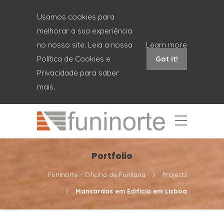
Usamos cookies para
melhorar a sua experiência
no nosso site. Leia a nossa
Learn more
Política de Cookies e
Got it!
Privacidade para saber
mais.
Portfolio
Funinorte - Oficina de Funilaria
Projects
Mansardas em Edifício em Lisboa