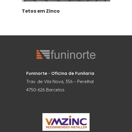
Tetos em Zinco
Funinorte - Oficina de Funilaria
Trav. de Vila Nova, 356 – Perelhal
4750-626 Barcelos