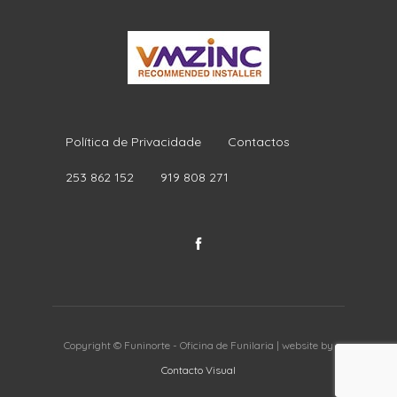
Política de Privacidade
Contactos
253 862 152
919 808 271
Copyright © Funinorte - Oficina de Funilaria | website by
Contacto Visual