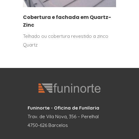
Cobertura e fachada em Quartz-
Zinc
Telhado ou cobertura revestido a zinco
Quartz
Funinorte - Oficina de Funilaria
Trav. de Vila Nova, 356 – Perelhal
4750-626 Barcelos