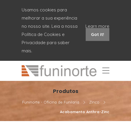
Usamos cookies para
melhorar a sua experiência
no nosso site. Leia a nossa
Learn more
Política de Cookies e
Got it!
Privacidade para saber
mais.
Produtos
Funinorte - Oficina de Funilaria
Zinco
Acabamento Anthra-Zinc