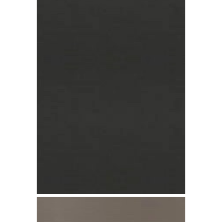
Zinco Anthra-Zinc