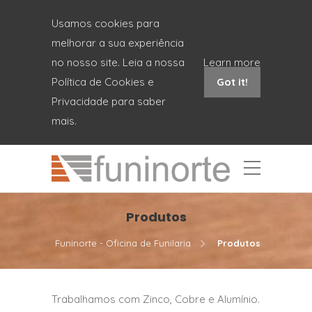
Usamos cookies para
melhorar a sua experiência
no nosso site. Leia a nossa
Learn more
Política de Cookies e
Got it!
Privacidade para saber
mais.
Produtos
Funinorte - Oficina de Funilaria
Produtos
Trabalhamos com Zinco, Cobre e Alumínio.