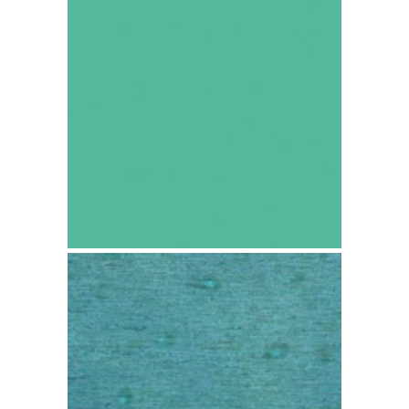
Cobre TECU Patina