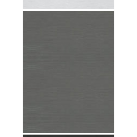
Zinco Quartz-Zinc