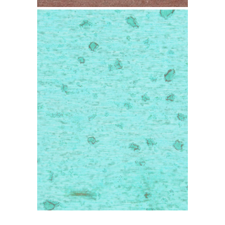
Cobre TECU Bond
Patina