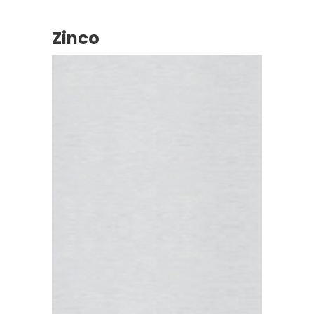
Zinco
Zinco Natural