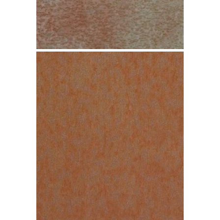
Cobre TECU Iron One