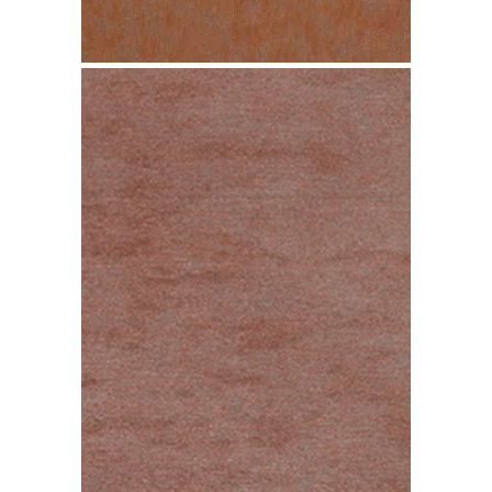
Cobre TECU Iron Two