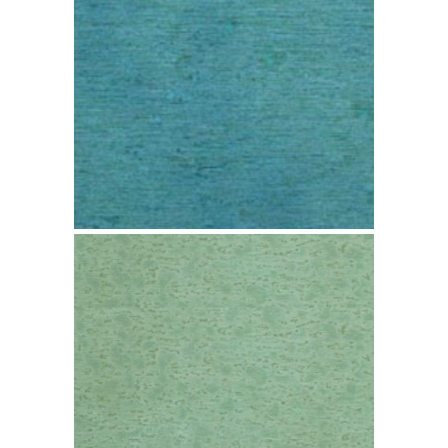
Cobre TECU Patina
Boston
Cobre TECU Patina
Hamburg