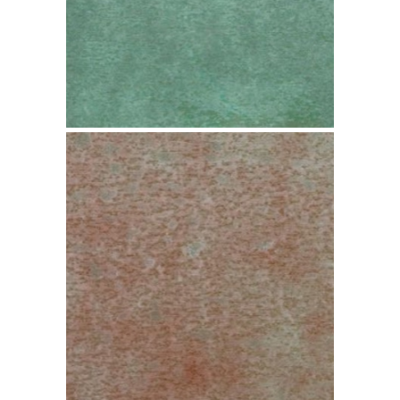
Cobre TECU Patina
Madrid