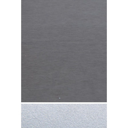
Cobre TECU Oxid