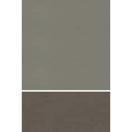
Zinco Pigmento Verde
pré-patinado