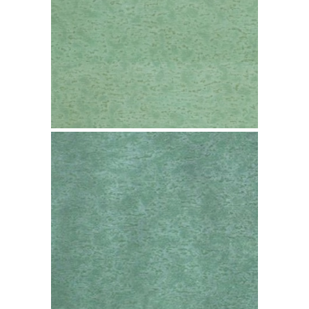
Cobre TECU Patina
Oslo